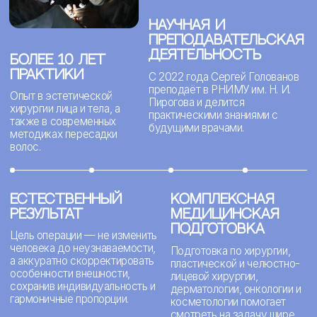
Примерьте
новую
причёску
за 30 секунд
Мы создали ИИ-редактор, в котором можно
легко и быстро посмотреть, как вы будете
выглядеть после пересадки волос
примерить