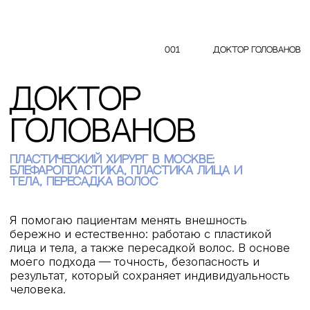
Голованов
получить консультацию
Пластический хирург в Москве:
блефаропластика, пластика лица и
тела, пересадка волос
Я помогаю пациентам менять внешность
бережно и естественно: работаю с пластикой
лица и тела, а также пересадкой волос. В основе
моего подхода — точность, безопасность и
результат, который сохраняет индивидуальность
человека.
получить консультацию
посмотреть услуги