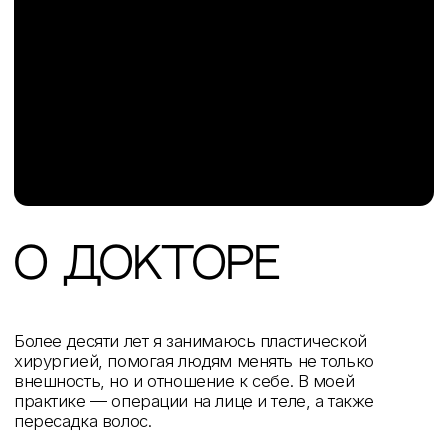
Прошёл подготовку по хирургии, челюстно-лицевой
хирургии, дерматологии, онкологии и косметологии.
Сегодня соединяю глубокое фундаментальное
образование с современными эстетическими
методиками, чтобы создавать естественные
и точные результаты для пациентов.
читать подробнее
002
о докторе