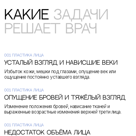
услуги /
эстетическая
хирургия
Современная пересадка волос
c натуральным результатом
и надёжным восстановлением
утраченной густоты.
Пересадка волос