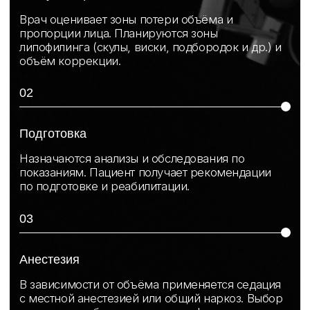
Современная пересадка волос
c натуральным результатом
и надёжным восстановлением
утраченной густоты.
Пересадка волос
Пластика тела