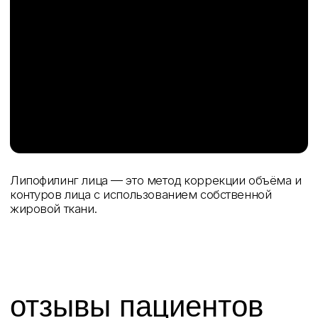
«Омоложение — это не
натяжение.
Это возвращение лицу
утраченной архитектуры и
пропорций»