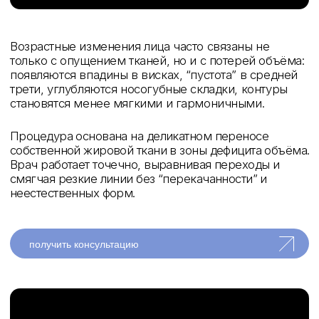
Липофилинг лица — это метод коррекции объёма и
контуров лица с использованием собственной
жировой ткани.
отзывы пациентов
смотреть все
оставить отзыв