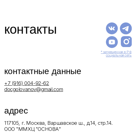
Юридическая информация
ООО «ММХЦ «Основа Силуэта»
ОГРН 1177746108760
ИНН / КПП 7726396010 / 772601001
Лицензия № Л017-01137-77/00146558 от 24.07.2025 г.
Лицензия № Л041-01137-77/00344501 от 22.07.2025 г.
Политика обработки персональных данных