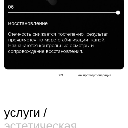
Записаться на консультацию
Оставьте свои данные и мы свяжемся с вами
+7
я согласен(на) с политикой обработки персональных
данных
получить консультацию