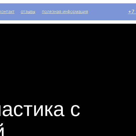
+7 (916) 004-92
отзывы
полезная информация
тика с