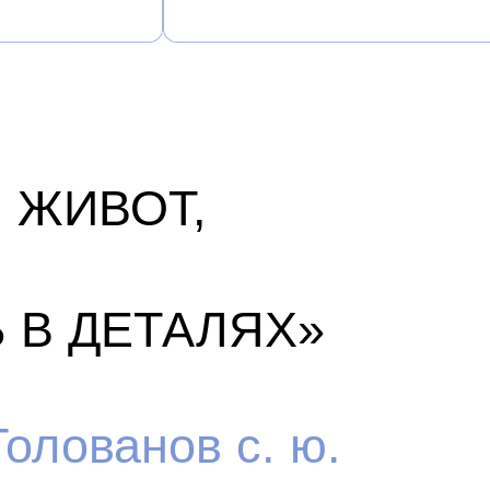
ЕТАЛЯХ»
анов с. ю.