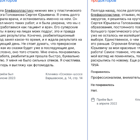
ПРОСТО ПЛОСКИЙ ЖИВ
ИЛУЭТ —