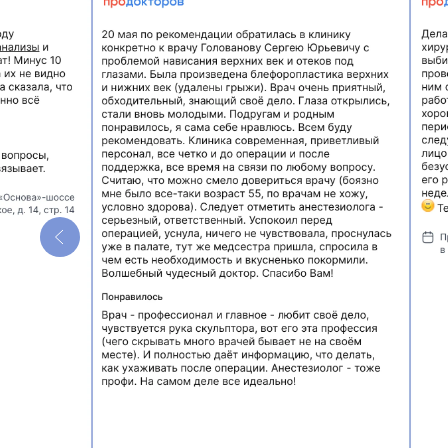
«КОГДА НУЖЕН НЕ 
А ГАРМОНИЧНЫЙ С