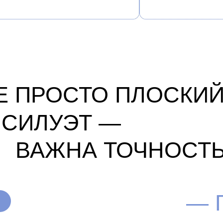
ВАЖНА ТОЧНОСТЬ В Д
— Голов
02
Подготовка