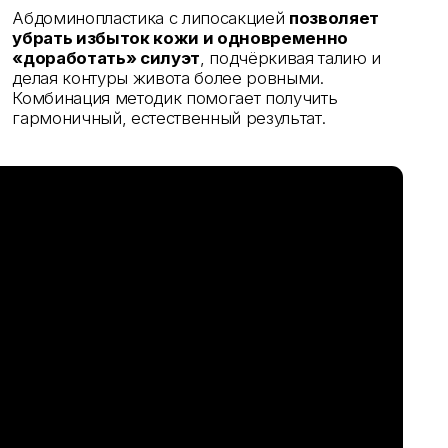
й, естественный результат.