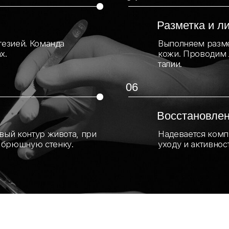
кая хирургия
Пластика лица