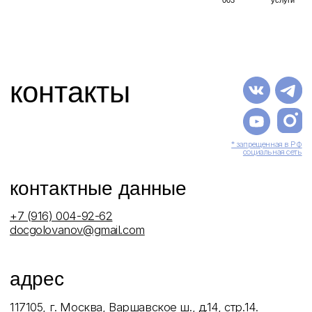
Работы до и после
Полезная информация
Юридическая информация
ООО «ММХЦ «Основа Силуэта»
ОГРН 1177746108760
ИНН / КПП 7726396010 / 772601001
Лицензия № Л017-01137-77/00146558 от 24.07.2025 г.
Лицензия № Л041-01137-77/00344501 от 22.07.2025 г.
Политика обработки персональных данных