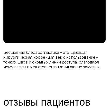
«Лучшая
блефаропластика —
та, которую не видно.
Виден только свежий,
открытый взгляд»