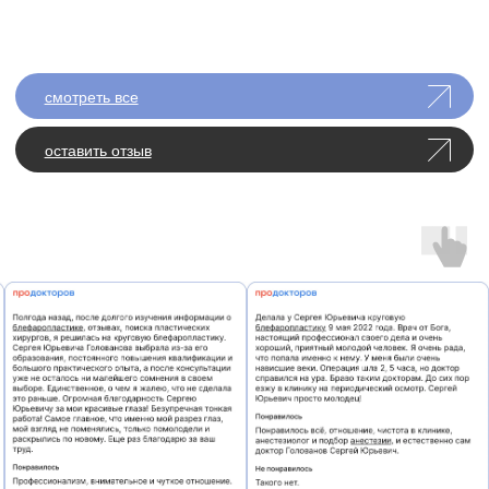
— Голованов с. ю.
получить консультацию
ход операции
01
Консультация
Врач оценивает анатомию век, выраженность
нависания / «мешков» и цели пациента.
Делается фотопротокол и выбирается объём
коррекции.
02