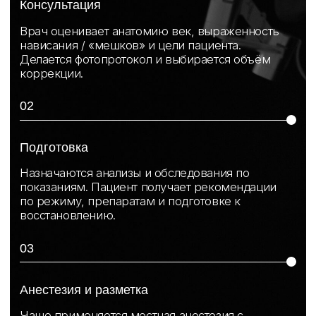
Современная пересадка волос
c натуральным результатом
и надёжным восстановлением
утраченной густоты.
Пересадка волос
Пластика тела