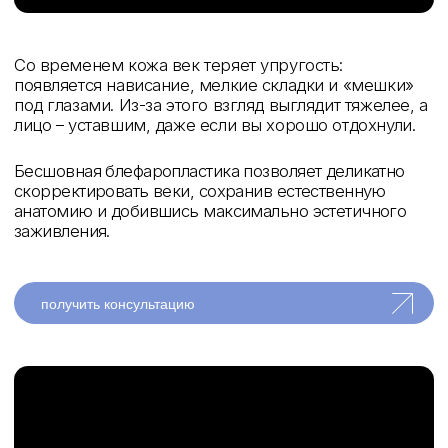
Бесшовная блефаропластика – это щадящая
хирургическая коррекция век с использованием
тонких швов и скрытых линий доступа, благодаря
чему следы вмешательства минимально заметны.
отзывы пациентов
смотреть все
оставить отзыв