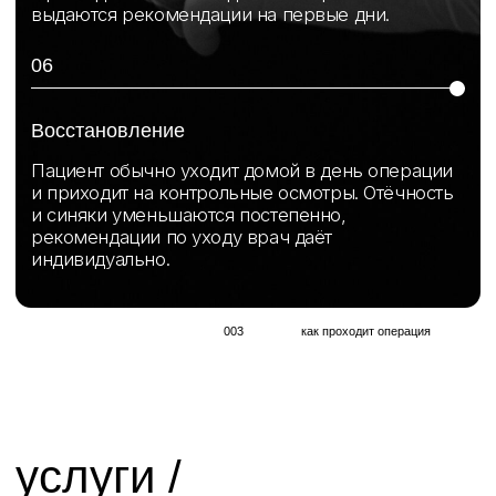
ООО "ММХЦ "ОСНОВА"
Записаться на консультацию
Оставьте свои данные и мы свяжемся с вами
+7
я согласен(на) с политикой обработки персональных
данных
получить консультацию