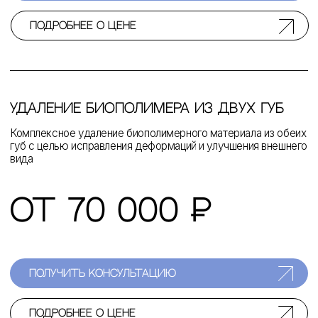
+7
я согласен(на) с политикой обработки персональных
данных
получить консультацию