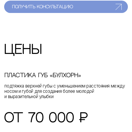
от 70 000 ₽
получить консультацию
подробнее о цене
услуги /
эстетическая
хирургия
Современная пересадка волос