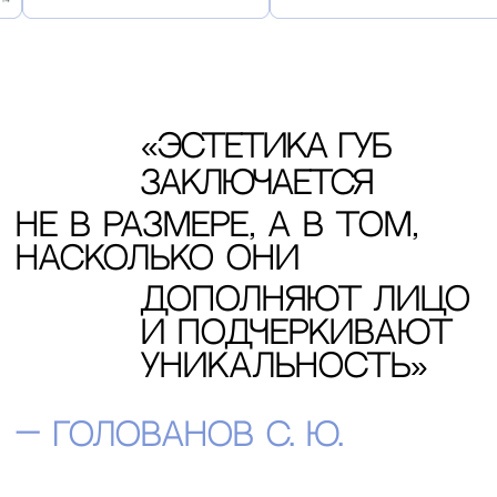
Удаление Биополимера
из одной губы
Хирургическое удаление искусственного наполнителя
из одной губы для восстановления естественной формы
и устранения осложнений
от 50 000 ₽
получить консультацию
подробнее о цене
Удаление Биополимера из двух губ
Комплексное удаление биополимерного материала из обеих
губ с целью исправления деформаций и улучшения внешнего
вида