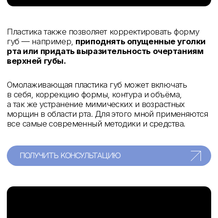
Главная цель пластики губ — подчеркнуть
естественность, сохранив характер лица, при этом
добавить губам соблазнительности
и выразительности.
до / после