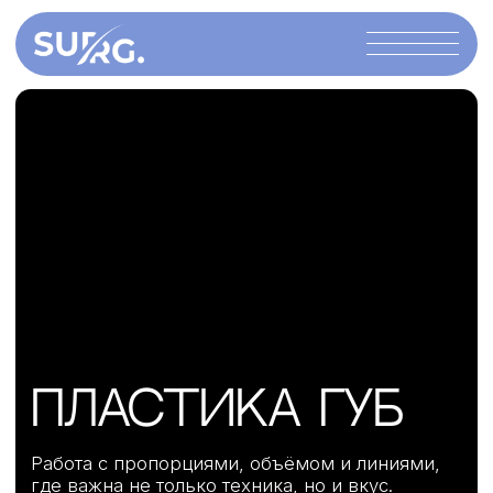
Пластика губ
Работа с пропорциями, объёмом и линиями,
где важна не только техника, но и вкус.
Коррекция позволяет вернуть утраченный
рельеф, подчеркнуть изгибы, сделать контур
выразительнее, не перегибая
к искусственности.