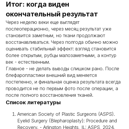
Итог: когда виден
окончательный результат
Через неделю веки еще выглядят
послеоперационно, через месяц результат уже
становится заметным, но ткани продолжают
восстанавливаться. Через полгода обычно можно
оценивать стабильный эффект: взгляд становится
более открытым, рубцы малозаметными, а контур
век - естественным.
Главное - не делать выводы слишком рано. После
блефаропластики внешний вид меняется
постепенно, и финальная оценка результата всегда
проводится не по первым фото после операции, а
после полного восстановления тканей.
Список литературы
American Society of Plastic Surgeons (ASPS).
Eyelid Surgery (Blepharoplasty): Procedure and
Recovery. - Arlington Heights, IL: ASPS, 2024.