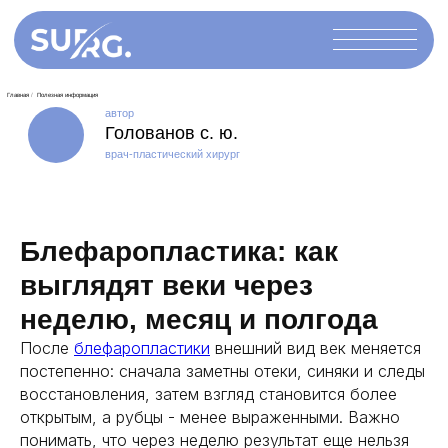
автор
Голованов с. ю.
врач-пластический хирург
Блефаропластика: как
Главная
/
Полезная информация
выглядят веки через
неделю, месяц и полгода
После
блефаропластики
внешний вид век меняется
постепенно: сначала заметны отеки, синяки и следы
восстановления, затем взгляд становится более
открытым, а рубцы - менее выраженными. Важно
понимать, что через неделю результат еще нельзя