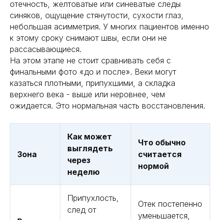
отечность, желтоватые или синеватые следы
синяков, ощущение стянутости, сухости глаз,
небольшая асимметрия. У многих пациентов именно
к этому сроку снимают швы, если они не
рассасывающиеся.
На этом этапе не стоит сравнивать себя с
финальными фото «до и после». Веки могут
казаться плотными, припухшими, а складка
верхнего века - выше или неровнее, чем
ожидается. Это нормальная часть восстановления.
Как может
Что обычно
выглядеть
Зона
считается
через
нормой
неделю
Припухлость,
Отек постепенно
след от
уменьшается,