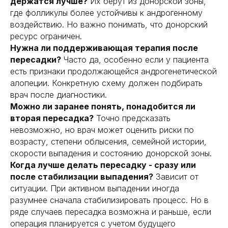
держатся лучше?
Их берут из донорской зоны,
где фолликулы более устойчивы к андрогенному
воздействию. Но важно понимать, что донорский
ресурс ограничен.
Нужна ли поддерживающая терапия после
пересадки?
Часто да, особенно если у пациента
есть признаки продолжающейся андрогенетической
алопеции. Конкретную схему должен подбирать
врач после диагностики.
Можно ли заранее понять, понадобится ли
вторая пересадка?
Точно предсказать
невозможно, но врач может оценить риски по
возрасту, степени облысения, семейной истории,
скорости выпадения и состоянию донорской зоны.
Когда лучше делать пересадку - сразу или
после стабилизации выпадения?
Зависит от
ситуации. При активном выпадении иногда
разумнее сначала стабилизировать процесс. Но в
ряде случаев пересадка возможна и раньше, если
операция планируется с учетом будущего