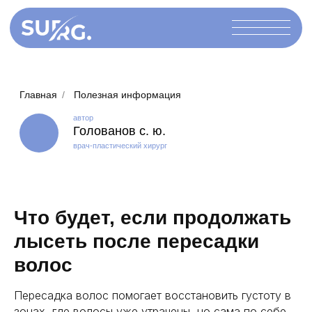
Главная
/
Полезная информация
автор
Голованов с. ю.
врач-пластический хирург
Что будет, если продолжать
лысеть после пересадки
волос
Пересадка волос помогает восстановить густоту в
зонах, где волосы уже утрачены, но сама по себе