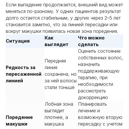
Если выпадение продолжается, внешний вид может
меняться по-разному. У одних пациентов результат
долго остается стабильным, у других через 2–5 лет
становится заметно, что за линией пересадки или
вокруг макушки появилась новая зона поредения.
Как
Что можно
Ситуация
выглядит
сделать
Оценить состояние
собственных волос,
Передняя
назначить
Редкость за
линия
поддерживающую
пересаженной
сохранена, но
терапию, при
линией
за ней волосы
необходимости
стали тоньше
рассмотреть
докоррекцию
Лобная зона
Планировать
выглядит
лечение и
Поредение
плотнее, а
возможную вторую
макушки
макушка
пересадку с учетом