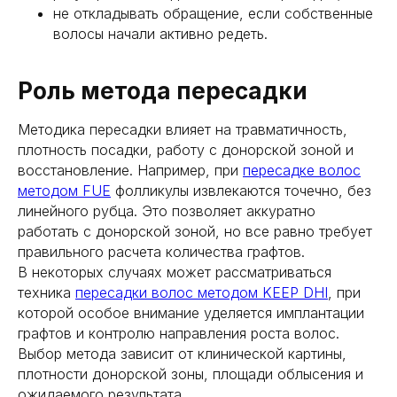
не откладывать обращение, если собственные
волосы начали активно редеть.
Роль метода пересадки
Методика пересадки влияет на травматичность,
плотность посадки, работу с донорской зоной и
восстановление. Например, при
пересадке волос
методом FUE
фолликулы извлекаются точечно, без
линейного рубца. Это позволяет аккуратно
работать с донорской зоной, но все равно требует
правильного расчета количества графтов.
В некоторых случаях может рассматриваться
техника
пересадки волос методом KEEP DHI
, при
которой особое внимание уделяется имплантации
графтов и контролю направления роста волос.
Выбор метода зависит от клинической картины,
плотности донорской зоны, площади облысения и
ожидаемого результата.