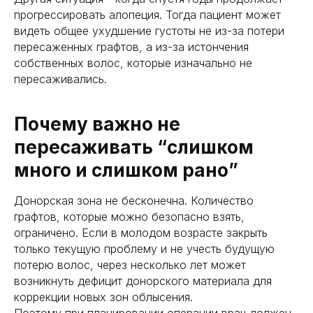
прогрессировать алопеция. Тогда пациент может
видеть общее ухудшение густоты не из-за потери
пересаженных графтов, а из-за истончения
собственных волос, которые изначально не
пересаживались.
Почему важно не
пересаживать “слишком
много и слишком рано”
Донорская зона не бесконечна. Количество
графтов, которые можно безопасно взять,
ограничено. Если в молодом возрасте закрыть
только текущую проблему и не учесть будущую
потерю волос, через несколько лет может
возникнуть дефицит донорского материала для
коррекции новых зон облысения.
Поэтому при планировании операции врач должен