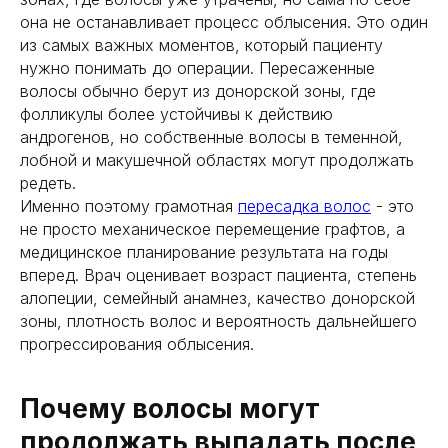
она не останавливает процесс облысения. Это один
получить консультацию
из самых важных моментов, который пациенту
нужно понимать до операции. Пересаженные
получить консультацию
волосы обычно берут из донорской зоны, где
фолликулы более устойчивы к действию
андрогенов, но собственные волосы в теменной,
лобной и макушечной областях могут продолжать
редеть.
Именно поэтому грамотная
пересадка волос
- это
не просто механическое перемещение графтов, а
медицинское планирование результата на годы
вперед. Врач оценивает возраст пациента, степень
алопеции, семейный анамнез, качество донорской
зоны, плотность волос и вероятность дальнейшего
прогрессирования облысения.
Почему волосы могут
продолжать выпадать после