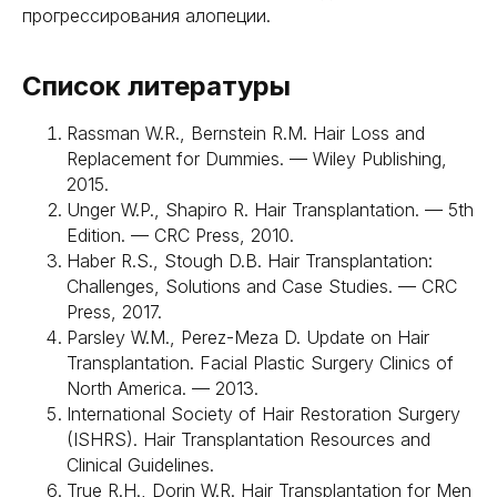
прогрессирования алопеции.
Список литературы
Rassman W.R., Bernstein R.M. Hair Loss and
Replacement for Dummies. — Wiley Publishing,
2015.
Unger W.P., Shapiro R. Hair Transplantation. — 5th
Edition. — CRC Press, 2010.
Haber R.S., Stough D.B. Hair Transplantation:
Challenges, Solutions and Case Studies. — CRC
Press, 2017.
Parsley W.M., Perez-Meza D. Update on Hair
Transplantation. Facial Plastic Surgery Clinics of
North America. — 2013.
International Society of Hair Restoration Surgery
(ISHRS). Hair Transplantation Resources and
Clinical Guidelines.
True R.H., Dorin W.R. Hair Transplantation for Men