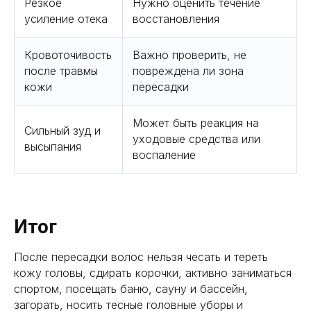
Резкое
Нужно оценить течение
усиление отека
восстановления
Кровоточивость
Важно проверить, не
после травмы
повреждена ли зона
кожи
пересадки
Может быть реакция на
Сильный зуд и
уходовые средства или
высыпания
воспаление
Итог
После пересадки волос нельзя чесать и тереть
кожу головы, сдирать корочки, активно заниматься
спортом, посещать баню, сауну и бассейн,
загорать, носить тесные головные уборы и