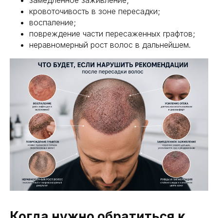
замедленное заживление;
кровоточивость в зоне пересадки;
воспаление;
повреждение части пересаженных графтов;
неравномерный рост волос в дальнейшем.
Когда нужно обратиться к