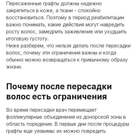
Пересаженные графты должны надежно
получить консультацию
закрепиться в коже, а ткани - спокойно
восстановиться. Поэтому в период реабилитации
получить консультацию
важно понимать, какие действия могут навредить
росту волос, замедлить заживление или ухудшить
итоговую густоту.
Ниже разберем, что нельзя делать после пересадки
волос, почему эти ограничения важны и когда
обычно можно возвращаться к привычному образу
жизни.
Почему после пересадки
волос есть ограничения
Во время пересадки врач перемещает
фолликулярные объединения из донорской зоны в
область поредения. В первые дни после процедуры
графты еще уязвимы: их можно повредить