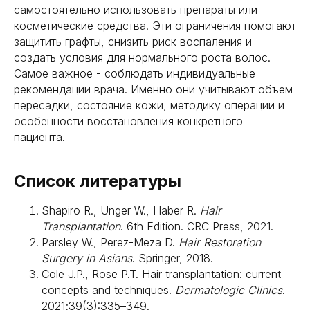
самостоятельно использовать препараты или
косметические средства. Эти ограничения помогают
защитить графты, снизить риск воспаления и
создать условия для нормального роста волос.
Самое важное - соблюдать индивидуальные
рекомендации врача. Именно они учитывают объем
пересадки, состояние кожи, методику операции и
особенности восстановления конкретного
пациента.
Список литературы
Shapiro R., Unger W., Haber R.
Hair
Transplantation
. 6th Edition. CRC Press, 2021.
Parsley W., Perez-Meza D.
Hair Restoration
Surgery in Asians
. Springer, 2018.
Cole J.P., Rose P.T. Hair transplantation: current
concepts and techniques.
Dermatologic Clinics
.
2021;39(3):335–349.