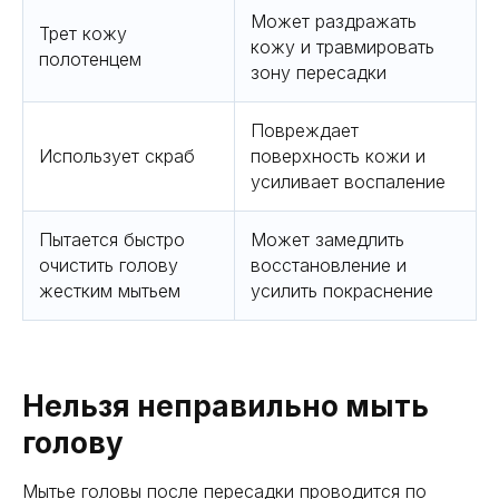
Может раздражать
Трет кожу
кожу и травмировать
полотенцем
зону пересадки
Повреждает
Использует скраб
поверхность кожи и
усиливает воспаление
Пытается быстро
Может замедлить
очистить голову
восстановление и
жестким мытьем
усилить покраснение
Нельзя неправильно мыть
голову
Мытье головы после пересадки проводится по