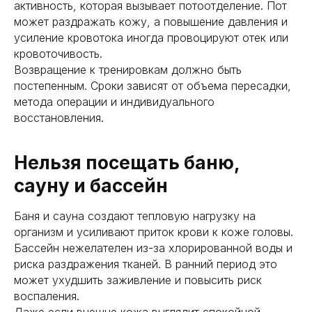
активность, которая вызывает потоотделение. Пот
может раздражать кожу, а повышение давления и
усиление кровотока иногда провоцируют отек или
кровоточивость.
Возвращение к тренировкам должно быть
постепенным. Сроки зависят от объема пересадки,
метода операции и индивидуального
восстановления.
Нельзя посещать баню,
сауну и бассейн
Баня и сауна создают тепловую нагрузку на
организм и усиливают приток крови к коже головы.
Бассейн нежелателен из-за хлорированной воды и
риска раздражения тканей. В ранний период это
может ухудшить заживление и повысить риск
воспаления.
Даже если внешне кожа выглядит спокойной,