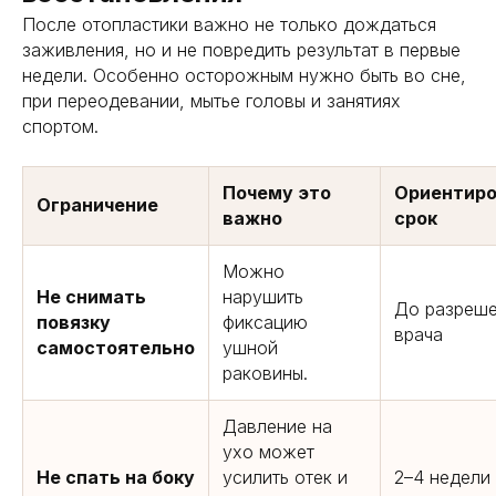
После отопластики важно не только дождаться
заживления, но и не повредить результат в первые
недели. Особенно осторожным нужно быть во сне,
при переодевании, мытье головы и занятиях
спортом.
Почему это
Ориентир
Ограничение
важно
срок
Можно
Не снимать
нарушить
До разреш
повязку
фиксацию
врача
самостоятельно
ушной
раковины.
Давление на
ухо может
Не спать на боку
усилить отек и
2–4 недели