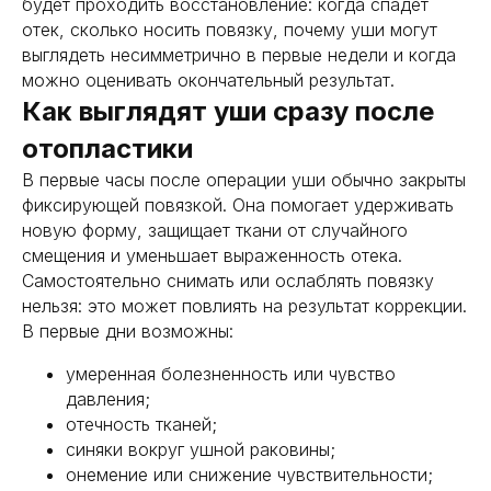
будет проходить восстановление: когда спадет
получить консультацию
отек, сколько носить повязку, почему уши могут
выглядеть несимметрично в первые недели и когда
можно оценивать окончательный результат.
получить консультацию
Как выглядят уши сразу после
отопластики
В первые часы после операции уши обычно закрыты
фиксирующей повязкой. Она помогает удерживать
новую форму, защищает ткани от случайного
смещения и уменьшает выраженность отека.
Самостоятельно снимать или ослаблять повязку
нельзя: это может повлиять на результат коррекции.
В первые дни возможны:
умеренная болезненность или чувство
давления;
отечность тканей;
синяки вокруг ушной раковины;
онемение или снижение чувствительности;