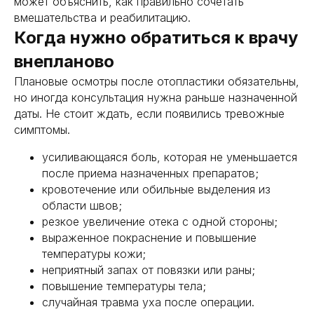
может объяснить, как правильно сочетать
вмешательства и реабилитацию.
Когда нужно обратиться к врачу
внепланово
Плановые осмотры после отопластики обязательны,
но иногда консультация нужна раньше назначенной
даты. Не стоит ждать, если появились тревожные
симптомы.
усиливающаяся боль, которая не уменьшается
после приема назначенных препаратов;
кровотечение или обильные выделения из
области швов;
резкое увеличение отека с одной стороны;
выраженное покраснение и повышение
Похожие
статьи
температуры кожи;
неприятный запах от повязки или раны;
повышение температуры тела;
случайная травма уха после операции.