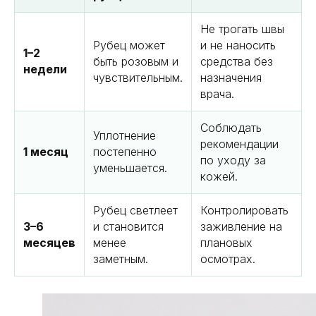
Не трогать швы
Рубец может
и не наносить
1–2
быть розовым и
средства без
недели
чувствительным.
назначения
врача.
Соблюдать
Уплотнение
рекомендации
1 месяц
постепенно
по уходу за
уменьшается.
кожей.
Рубец светлеет
Контролировать
3–6
и становится
заживление на
месяцев
менее
плановых
заметным.
осмотрах.