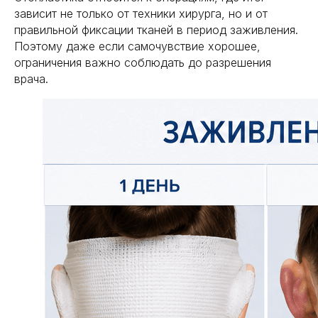
зависит не только от техники хирурга, но и от
правильной фиксации тканей в период заживления.
Поэтому даже если самочувствие хорошее,
Пластика тела
ограничения важно соблюдать до разрешения
врача.
Пластика
лица
003
услуги
контакты
* запрещенная в РФ
социальная сеть