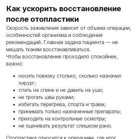
Как ускорить восстановление
после отопластики
услуги /
Скорость заживления зависит от объема операции,
эстетическая
особенностей организма и соблюдения
хирургия
рекомендаций. Главная задача пациента — не
мешать тканям восстанавливаться.
Чтобы восстановление проходило спокойнее,
важно:
носить повязку столько, сколько назначил
хирург;
Современная пересадка волос
спать на спине и не давить на уши;
c натуральным результатом
не трогать швы руками;
и надёжным восстановлением
утраченной густоты.
избегать перегрева, спорта и травм;
принимать только назначенные препараты;
Пересадка волос
приходить на контрольные осмотры;
не оценивать результат слишком рано.
Отопластика относится к операциям, где итог