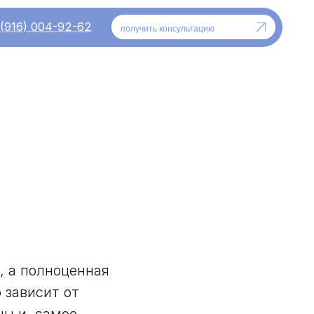
-62
получить консультацию
, а полноценная
 зависит от
ны и, самое