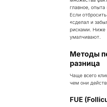
главное, опыта 
Если отбросить
«сделал и забы
рисками. Ниже 
умалчивают.
Методы пе
разница
Чаще всего кли
чем они действ
FUE (Follic