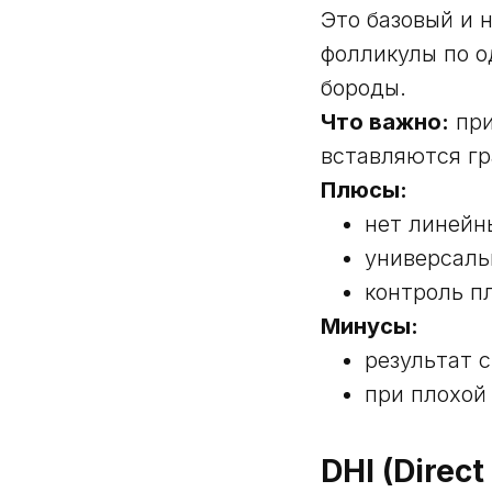
Это базовый и 
фолликулы по о
бороды.
Что важно:
при
вставляются гр
Плюсы:
нет линейн
универсаль
контроль п
Минусы:
результат 
при плохой
DHI (Direct