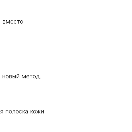
я вместо
 новый метод.
ся полоска кожи