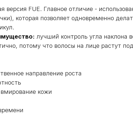
ая версия FUE. Главное отличие - использова
чки), которая позволяет одновременно делат
икул.
имущество:
лучший контроль угла наклона в
тично, потому что волосы на лице растут по
ственное направление роста
отность
авмирование кожи
времени