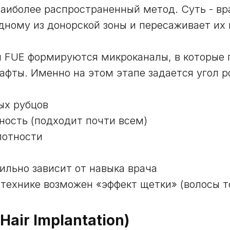
наиболее распространенный метод. Суть - вр
дному из донорской зоны и пересаживает их 
 FUE формируются микроканалы, в которые 
афты. Именно на этом этапе задается угол р
ых рубцов
ность (подходит почти всем)
лотности
сильно зависит от навыка врача
 технике возможен «эффект щетки» (волосы т
 Hair Implantation)