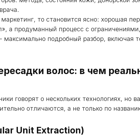
врача.
 маркетинг, то становится ясно: хорошая пер
л», а продуманный процесс с ограничениями
- максимально подробный разбор, включая то
ресадки волос: в чем реаль
ники говорят о нескольких технологиях, но в
ительно отличаются, а не только по названи
ular Unit Extraction)