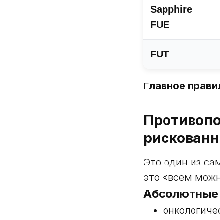
Sapphire
FUE
FUT
Главное прави
Противопо
рискованн
Это один из са
это «всем можно
Абсолютные 
онкологиче