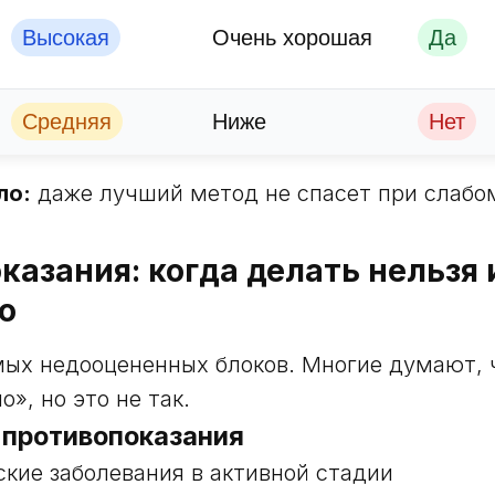
Высокая
Очень хорошая
Да
Средняя
Ниже
Нет
ло:
даже лучший метод не спасет при слабо
казания: когда делать нельзя 
о
мых недооцененных блоков. Многие думают, ч
», но это не так.
противопоказания
ские заболевания в активной стадии