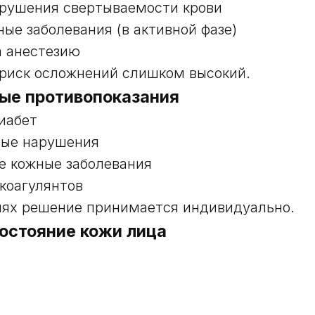
рушения свертываемости крови
ые заболевания (в активной фазе)
а анестезию
 риск осложнений слишком высокий.
ые противопоказания
иабет
ные нарушения
е кожные заболевания
коагулянтов
иях решение принимается индивидуально.
состояние кожи лица