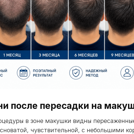
ни после пересадки на маку
оцедуры в зоне макушки видны пересаженны
сноватой, чувствительной, с небольшими ко