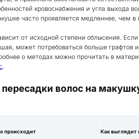
собенностей кровоснабжения и угла выхода в
акушке часто проявляется медленнее, чем в
ависит от исходной степени облысения. Если
шая, может потребоваться больше графтов и
робнее о методах можно прочитать в матер
с
.
 пересадки волос на макушк
о происходит
Как выглядит