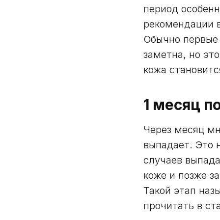
период особенн
рекомендации 
Обычно первые 
заметна, но эт
кожа становитс
1 месяц п
Через месяц мн
выпадает. Это 
случаев выпада
коже и позже з
Такой этап наз
прочитать в ст