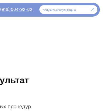
-62
получить консультацию
зультат
ных процедур