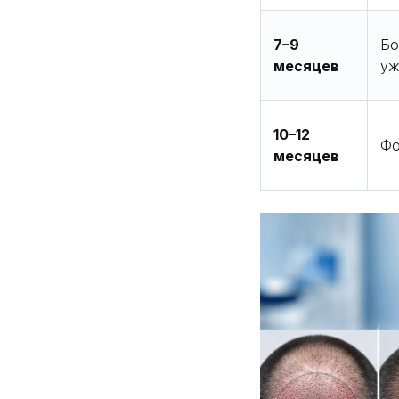
7–9
Бо
месяцев
уж
10–12
Фо
месяцев