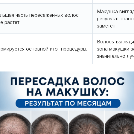
Макушка выгляд
льшая часть пересаженных волос
результат стан
е растет.
заметен.
Волосы выглядя
рмируется основной итог процедуры.
зона макушки з
значительно лу