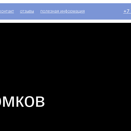
+7 (916) 004-92
отзывы
полезная информация
ков
равматичность