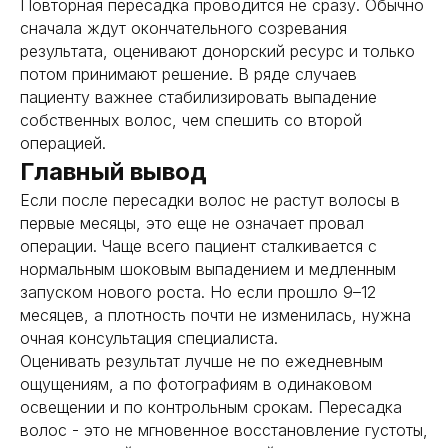
Повторная пересадка проводится не сразу. Обычно
сначала ждут окончательного созревания
получить консультацию
результата, оценивают донорский ресурс и только
потом принимают решение. В ряде случаев
пациенту важнее стабилизировать выпадение
собственных волос, чем спешить со второй
операцией.
Главный вывод
Если после пересадки волос не растут волосы в
первые месяцы, это еще не означает провал
операции. Чаще всего пациент сталкивается с
нормальным шоковым выпадением и медленным
запуском нового роста. Но если прошло 9–12
месяцев, а плотность почти не изменилась, нужна
очная консультация специалиста.
Оценивать результат лучше не по ежедневным
ощущениям, а по фотографиям в одинаковом
освещении и по контрольным срокам. Пересадка
волос - это не мгновенное восстановление густоты,