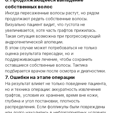
собственных волос
Иногда пересаженные волосы растут, но рядом
продолжают редеть собственные волосы.
Визуально пациент видит, что густота не
увеличивается, хотя часть графтов прижилась.
Такая ситуация возможна при прогрессирующей
андрогенетической алопеции.
В этом случае может потребоваться не только
оценка результата пересадки, но и
поддерживающее лечение, чтобы сохранить
оставшиеся собственные волосы. Тактика
подбирается врачом после осмотра и диагностики.
7. Ошибки на этапе операции
На результат влияет не только поведение пациента,
но и техника операции: аккуратность извлечения
графтов, условия их хранения, время вне кожи,
глубина и угол постановки, плотность
распределения. Если фолликулы были повреждены
или долго находились в неблагоприятных условиях,