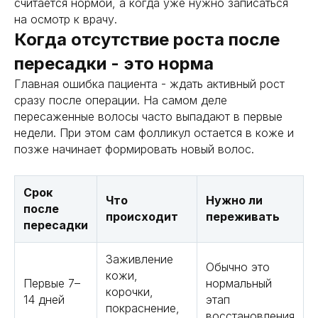
считается нормой, а когда уже нужно записаться
получить консультацию
на осмотр к врачу.
Когда отсутствие роста после
получить консультацию
пересадки - это норма
Главная ошибка пациента - ждать активный рост
сразу после операции. На самом деле
пересаженные волосы часто выпадают в первые
недели. При этом сам фолликул остается в коже и
позже начинает формировать новый волос.
Срок
Что
Нужно ли
после
происходит
переживать
пересадки
Заживление
Обычно это
кожи,
Первые 7–
нормальный
корочки,
14 дней
этап
покраснение,
восстановления