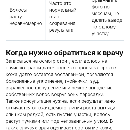
Сравнивать
Часто это
фото по
Волосы
нормальный
месяцам, не
растут
этап
делать вывод
неравномерно
созревания
по одному
результата
участку
Когда нужно обратиться к врачу
Записаться на осмотр стоит, если волосы не
начинают расти даже после контрольных сроков,
кожа долго остается воспаленной, появляются
болезненные уплотнения, гнойнички, зуд,
выраженное шелушение или резкое выпадение
собственных волос вокруг зоны пересадки.
Также консультация нужна, если результат явно
отличается от ожидаемого: линия роста выглядит
слишком редкой, есть пустые участки, волосы
растут пучками или под неправильным углом. В
таких случаях врач оценивает состояние кожи,