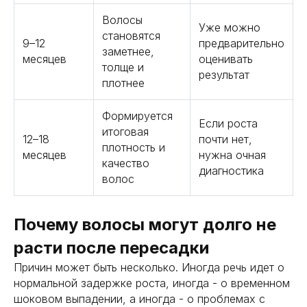
Волосы
Уже можно
становятся
9–12
предварительно
заметнее,
месяцев
оценивать
толще и
результат
плотнее
Формируется
Если роста
итоговая
12–18
почти нет,
плотность и
месяцев
нужна очная
качество
диагностика
волос
Почему волосы могут долго не
расти после пересадки
Причин может быть несколько. Иногда речь идет о
нормальной задержке роста, иногда - о временном
шоковом выпадении, а иногда - о проблемах с