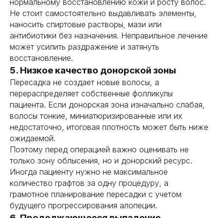
нормальному восстановлению кожи и росту волос.
Не стоит самостоятельно выдавливать элементы,
наносить спиртовые растворы, мази или
антибиотики без назначения. Неправильное лечение
может усилить раздражение и затянуть
восстановление.
5. Низкое качество донорской зоны
Пересадка не создает новые волосы, а
перераспределяет собственные фолликулы
пациента. Если донорская зона изначально слабая,
волосы тонкие, миниатюризированные или их
недостаточно, итоговая плотность может быть ниже
ожидаемой.
Поэтому перед операцией важно оценивать не
только зону облысения, но и донорский ресурс.
Иногда пациенту нужно не максимальное
количество графтов за одну процедуру, а
грамотное планирование пересадки с учетом
будущего прогрессирования алопеции.
6. Продолжающееся выпадение