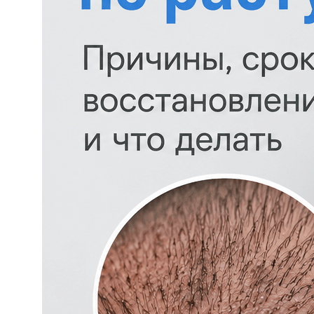
услуги /
эстетическая
хирургия
Современная пересадка волос
c натуральным результатом
и надёжным восстановлением
утраченной густоты.
Пересадка волос