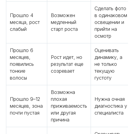
Сделать фото
Прошло 4
Возможен
в одинаковом
месяца, рост
медленный
освещении и
слабый
старт роста
прийти на
осмотр
Прошло 6
Оценивать
месяцев,
Рост идет, но
динамику, а
появились
результат еще
не только
тонкие
созревает
текущую
волосы
густоту
Возможна
Прошло 9–12
плохая
Нужна очная
месяцев, зона
приживаемость
диагностика у
почти пустая
или другая
специалиста
причина