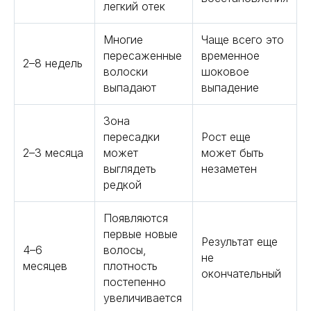
легкий отек
Многие
Чаще всего это
пересаженные
временное
2–8 недель
волоски
шоковое
выпадают
выпадение
Зона
пересадки
Рост еще
2–3 месяца
может
может быть
выглядеть
незаметен
редкой
Появляются
первые новые
Результат еще
4–6
волосы,
не
месяцев
плотность
окончательный
постепенно
увеличивается