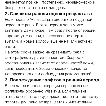
начинается позже - постепенно, неравномерно и
без резкого скачка за один день.
2. Слишком ранняя оценка результата
Если прошло 1–3 месяца, говорить о неудачной
пересадке рано. В этот период зона может
выглядеть даже хуже, чем сразу после операции:
корочки уже сошли, пересаженные стержни
выпали, а новые волосы еще не начали активно
расти.
На этом сроке важно не сравнивать себя с
фотографиями других пациентов. Скорость
восстановления зависит от особенностей кожи,
зоны пересадки, объема операции, качества
донорских волос и соблюдения рекомендаций.
3. Повреждение графтов в ранний период
В первые дни после операции пересаженные
фолликулы особенно уязвимы. Если пациент
активно чешет голову, сдирает корочки, трет кожу
полотенцем, рано возвращается к интенсивным