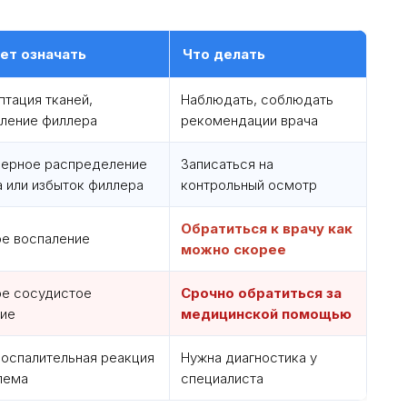
ет означать
Что делать
птация тканей,
Наблюдать, соблюдать
ление филлера
рекомендации врача
ерное распределение
Записаться на
а или избыток филлера
контрольный осмотр
Обратиться к врачу как
е воспаление
можно скорее
е сосудистое
Срочно обратиться за
ие
медицинской помощью
воспалительная реакция
Нужна диагностика у
лема
специалиста