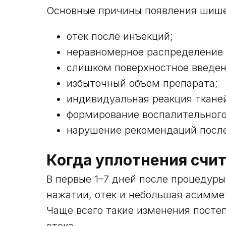
Основные причины появления шише
отек после инъекций;
неравномерное распределение 
слишком поверхностное введен
избыточный объем препарата;
индивидуальная реакция ткане
формирование воспалительного
нарушение рекомендаций посл
Когда уплотнения счи
В первые 1–7 дней после процедуры
нажатии, отек и небольшая асимме
Чаще всего такие изменения посте
отека.