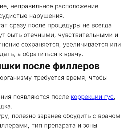
ние, неправильное расположение
осудистые нарушения.
ат сразу после процедуры не всегда
гут быть отечными, чувствительными и
тнение сохраняется, увеличивается или
ать, а обратиться к врачу.
ишки после филлеров
 организму требуется время, чтобы
ения появляются после
коррекции губ
,
дка.
ру, полезно заранее обсудить с врачом
иллерами, тип препарата и зоны