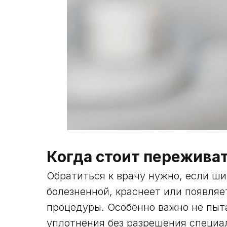
Когда стоит пережива
Обратиться к врачу нужно, если ш
болезненной, краснеет или появляе
процедуры. Особенно важно не пыт
уплотнения без разрешения специа