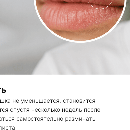
ть
ишка не уменьшается, становится
тся спустя несколько недель после
аться самостоятельно разминать
листа.