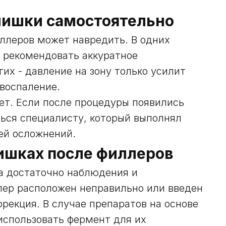
шишки самостоятельно
ллеров может навредить. В одних
 рекомендовать аккуратное
гих - давление на зону только усилит
 воспаление.
ет. Если после процедуры появились
ться специалисту, который выполнял
ей осложнений.
шишках после филлеров
да достаточно наблюдения и
лер расположен неправильно или введен
ррекция. В случае препаратов на основе
использовать фермент для их