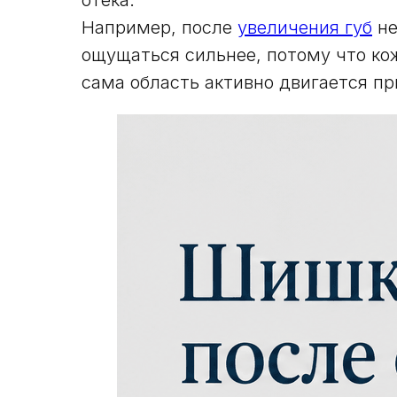
Например, после
увеличения губ
не
ощущаться сильнее, потому что кожа
сама область активно двигается пр