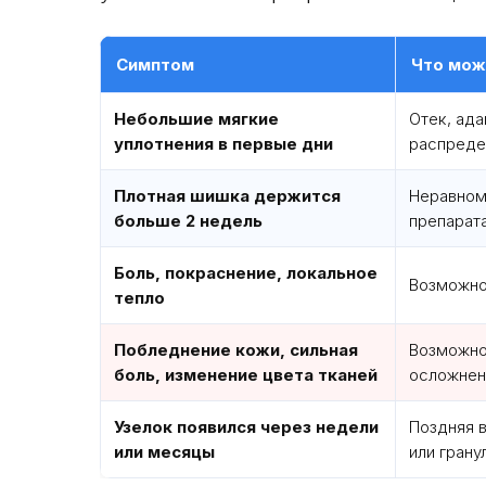
Симптом
Что мож
Небольшие мягкие
Отек, ада
уплотнения в первые дни
распреде
Плотная шишка держится
Неравном
больше 2 недель
препарат
Боль, покраснение, локальное
Возможно
тепло
Побледнение кожи, сильная
Возможно
боль, изменение цвета тканей
осложнен
Узелок появился через недели
Поздняя 
или месяцы
или грану