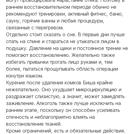
раннем восстановительном периоде обычно не
рекомендуют тренировки, активный фитнес, баню,
сауну, горячие ванны и любые процедуры,
связанные с перегревом.
Отдельно стоит сказать о сне. В первые дни лучше
спать на спине и стараться не утыкаться лицом в
подушку. Давление на щеки и постоянное трение не
помогают восстановлению. Желательно также
избегать привычки трогать лицо руками и, тем
более, пытаться прощупывать область операции
изнутри языком.
Курение после удаления комков Биша крайне
нежелательно. Оно ухудшает микроциркуляцию и
раздражает слизистую, а значит, может замедлять
заживление. Алкоголь также лучше исключить на
раннем этапе, поскольку он способен усиливать
отечность и неблагоприятно влиять на
восстановление тканей.
Кроме ограничений, есть и обязательные действия.