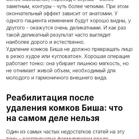
заметным, контуры - чуть более четкими. При этом
окончательный эффект зависит от анатомии. У
одного пациента изменения будут хорошо видны, у
другого - окажутся очень деликатными. И как раз
такой деликатный результат часто выглядит
наиболее дорого и естественно.
Удаление комков Биша не должно превращать лицо
в резко худое или «угловатое». Хорошая операция
работает тонко: она убирает лишнюю мягкость, но
не отнимает живой объем, необходимый для
молодого и гармоничного внешнего вида.
Реабилитация после
удаления комков Биша: что
на самом деле нельзя
Один из самых частых недостатков статей на эту
тему - расплывчатые формулировки вроде