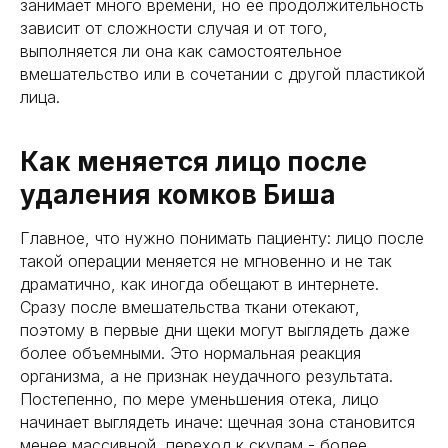
занимает много времени, но ее продолжительность
зависит от сложности случая и от того,
выполняется ли она как самостоятельное
вмешательство или в сочетании с другой пластикой
лица.
Как меняется лицо после
удаления комков Биша
Главное, что нужно понимать пациенту: лицо после
такой операции меняется не мгновенно и не так
драматично, как иногда обещают в интернете.
Сразу после вмешательства ткани отекают,
поэтому в первые дни щеки могут выглядеть даже
более объемными. Это нормальная реакция
организма, а не признак неудачного результата.
Постепенно, по мере уменьшения отека, лицо
начинает выглядеть иначе: щечная зона становится
менее массивной, переход к скулам - более