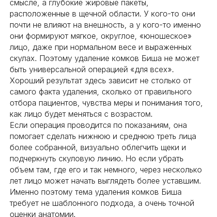
смысле, а глубокие жировые пакеты,
расположенные в щечной области. У кого-то они
почти не влияют на внешность, а у кого-то именно
они формируют мягкое, округлое, «юношеское»
лицо, даже при нормальном весе и выраженных
скулах. Поэтому удаление комков Биша не может
быть универсальной операцией «для всех».
Хороший результат здесь зависит не столько от
самого факта удаления, сколько от правильного
отбора пациентов, чувства меры и понимания того,
как лицо будет меняться с возрастом.
Если операция проводится по показаниям, она
помогает сделать нижнюю и среднюю треть лица
более собранной, визуально облегчить щеки и
подчеркнуть скуловую линию. Но если убрать
объем там, где его и так немного, через несколько
лет лицо может начать выглядеть более уставшим.
Именно поэтому тема удаления комков Биша
требует не шаблонного подхода, а очень точной
оценки анатомии.