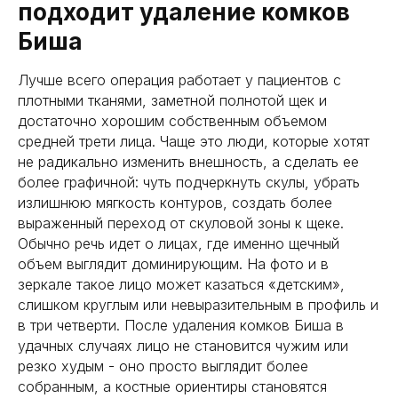
подходит удаление комков
Биша
Лучше всего операция работает у пациентов с
плотными тканями, заметной полнотой щек и
достаточно хорошим собственным объемом
средней трети лица. Чаще это люди, которые хотят
не радикально изменить внешность, а сделать ее
более графичной: чуть подчеркнуть скулы, убрать
излишнюю мягкость контуров, создать более
выраженный переход от скуловой зоны к щеке.
Обычно речь идет о лицах, где именно щечный
объем выглядит доминирующим. На фото и в
зеркале такое лицо может казаться «детским»,
слишком круглым или невыразительным в профиль и
в три четверти. После удаления комков Биша в
удачных случаях лицо не становится чужим или
резко худым - оно просто выглядит более
собранным, а костные ориентиры становятся