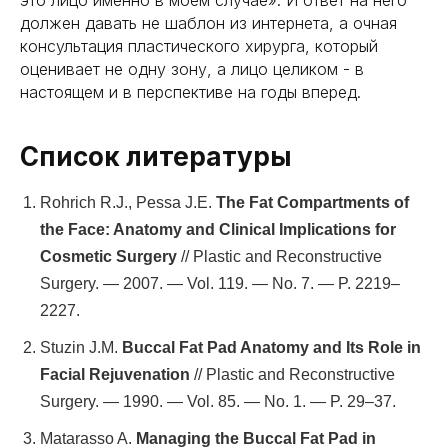
должен давать не шаблон из интернета, а очная
консультация пластического хирурга, который
оценивает не одну зону, а лицо целиком - в
настоящем и в перспективе на годы вперед.
Список литературы
Rohrich R.J., Pessa J.E.
The Fat Compartments of
the Face: Anatomy and Clinical Implications for
Cosmetic Surgery
// Plastic and Reconstructive
Surgery. — 2007. — Vol. 119. — No. 7. — P. 2219–
2227.
Stuzin J.M.
Buccal Fat Pad Anatomy and Its Role in
услуги /
Facial Rejuvenation
// Plastic and Reconstructive
эстетическая
Surgery. — 1990. — Vol. 85. — No. 1. — P. 29–37.
хирургия
Matarasso A.
Managing the Buccal Fat Pad in