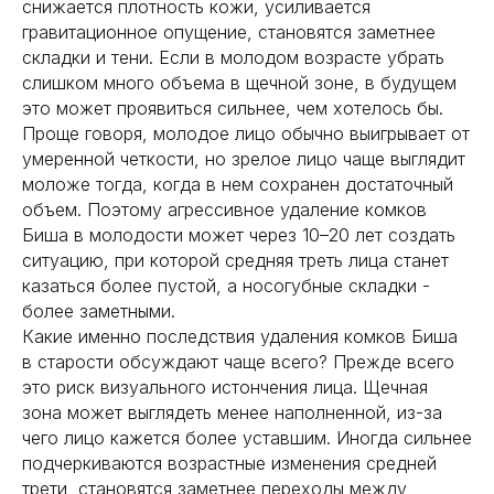
снижается плотность кожи, усиливается
гравитационное опущение, становятся заметнее
складки и тени. Если в молодом возрасте убрать
слишком много объема в щечной зоне, в будущем
это может проявиться сильнее, чем хотелось бы.
Проще говоря, молодое лицо обычно выигрывает от
умеренной четкости, но зрелое лицо чаще выглядит
моложе тогда, когда в нем сохранен достаточный
объем. Поэтому агрессивное удаление комков
Биша в молодости может через 10–20 лет создать
ситуацию, при которой средняя треть лица станет
казаться более пустой, а носогубные складки -
более заметными.
Какие именно последствия удаления комков Биша
в старости обсуждают чаще всего? Прежде всего
это риск визуального истончения лица. Щечная
зона может выглядеть менее наполненной, из-за
чего лицо кажется более уставшим. Иногда сильнее
подчеркиваются возрастные изменения средней
трети, становятся заметнее переходы между