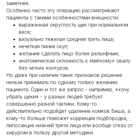
заметнее.
Особенно часто эту операцию рассматривают
пациенты с такими особенностями внешности:
выраженная округлость щек при нормальном
весе;
визуально тяжелая средняя треть лица;
нечеткая линия скул;
желание сделать лицо более рельефным;
анатомическая склонность к «мягкому» овалу
без четких контуров.
Но даже при наличии таких признаков решение
нельзя принимать по одному только желанию
пациента. Один и тот же запрос - например, «хочу
убрать щеки» - у разных людей требует
совершенно разной тактики. Кому-то
действительно подойдет удаление комков Биша, а
кому-то больше поможет коррекция подбородка,
липосакция нижней трети лица или вообще отказ от
хирургии в пользу другой методики.