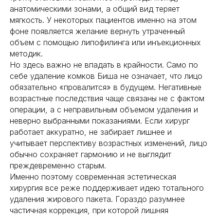
анатомическими зонами, а общий вид теряет
мягкость. У некоторых пациентов именно на этом
фоне появляется желание вернуть утраченный
объем с помощью липофилинга или инъекционных
методик.
Но здесь важно не впадать в крайности. Само по
себе удаление комков Биша не означает, что лицо
обязательно «провалится» в будущем. Негативные
возрастные последствия чаще связаны не с фактом
операции, а с неправильным объемом удаления и
неверно выбранными показаниями. Если хирург
работает аккуратно, не забирает лишнее и
учитывает перспективу возрастных изменений, лицо
обычно сохраняет гармонию и не выглядит
преждевременно старым.
Именно поэтому современная эстетическая
хирургия все реже поддерживает идею тотального
удаления жирового пакета. Гораздо разумнее
частичная коррекция, при которой лишняя