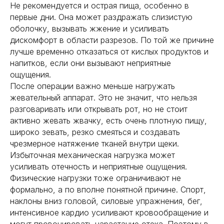
Не рекомендуется и острая пища, особенно в
первые дни. Она может раздражать слизистую
оболочку, вызывать жжение и усиливать
дискомфорт в области разрезов. По той же причине
лучше временно отказаться от кислых продуктов и
напитков, если они вызывают неприятные
ощущения.
После операции важно меньше нагружать
жевательный аппарат. Это не значит, что нельзя
разговаривать или открывать рот, но не стоит
активно жевать жвачку, есть очень плотную пищу,
широко зевать, резко смеяться и создавать
чрезмерное натяжение тканей внутри щеки.
Избыточная механическая нагрузка может
усиливать отечность и неприятные ощущения.
Физические нагрузки тоже ограничивают не
формально, а по вполне понятной причине. Спорт,
наклоны вниз головой, силовые упражнения, бег,
интенсивное кардио усиливают кровообращение и
могут провоцировать нарастание отека. Поэтому в