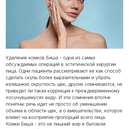
получить консультацию
получить консультацию
Удаление комков Биша - одна из самых
обсуждаемых операций в эстетической хирургии
лица. Одни пациенты рассматривают ее как способ
сделать скулы более выразительными и убрать
излишнюю округлость щек, другие сомневаются, не
приведет ли такая коррекция к преждевременному
«осунувшемуся» виду. И эти сомнения вполне
понятны: речь идет не просто об уменьшении
объема в области щек, а о вмешательстве, которое
влияет на восприятие пропорций всего лица.
Комки Биша - это не лишний жир в бытовом