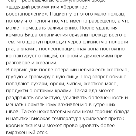
«щадящий режим» или «бережное
восстановление». Пациенту от этого мало пользы,
потому что непонятно, что именно разрешено, а что
может помешать заживлению. После удаления
комков Биша ограничения связаны прежде всего с
тем, что доступ проходит через слизистую полости
рта, а значит, послеоперационная зона постоянно
контактирует с пищей, слюной и движениями при
разговоре и жевании.
В первые дни после операции нельзя есть жесткую,
грубую и травмирующую пищу. Под запрет обычно
попадают сухари, орехи, чипсы, жесткое мясо,
продукты с острыми краями. Такая еда может
раздражать слизистую, усиливать болезненность и
мешать нормальному заживлению внутренних
швов. Также нежелательны слишком горячие блюда
и напитки: высокая температура усиливает приток
крови к тканям и может провоцировать более
выраженный отек.