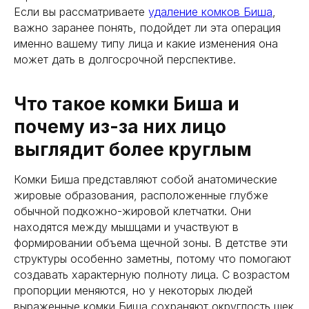
Если вы рассматриваете
удаление комков Биша
,
важно заранее понять, подойдет ли эта операция
именно вашему типу лица и какие изменения она
может дать в долгосрочной перспективе.
Что такое комки Биша и
почему из-за них лицо
выглядит более круглым
Комки Биша представляют собой анатомические
жировые образования, расположенные глубже
обычной подкожно-жировой клетчатки. Они
находятся между мышцами и участвуют в
формировании объема щечной зоны. В детстве эти
структуры особенно заметны, потому что помогают
создавать характерную полноту лица. С возрастом
пропорции меняются, но у некоторых людей
выраженные комки Биша сохраняют округлость щек