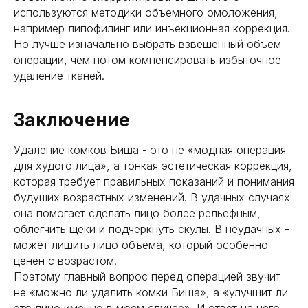
используются методики объемного омоложения,
например липофилинг или инъекционная коррекция.
Но лучше изначально выбрать взвешенный объем
операции, чем потом компенсировать избыточное
удаление тканей.
Заключение
Удаление комков Биша - это не «модная операция
для худого лица», а тонкая эстетическая коррекция,
которая требует правильных показаний и понимания
будущих возрастных изменений. В удачных случаях
она помогает сделать лицо более рельефным,
облегчить щеки и подчеркнуть скулы. В неудачных -
может лишить лицо объема, который особенно
ценен с возрастом.
Поэтому главный вопрос перед операцией звучит
не «можно ли удалить комки Биша», а «улучшит ли
это лицо именно в моем случае». И ответ на него