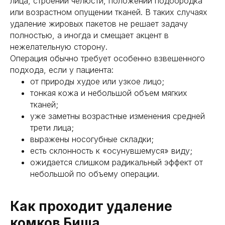
лица, строении челюсти, положении подбородка
или возрастном опущении тканей. В таких случаях
удаление жировых пакетов не решает задачу
полностью, а иногда и смещает акцент в
нежелательную сторону.
Операция обычно требует особенно взвешенного
подхода, если у пациента:
от природы худое или узкое лицо;
тонкая кожа и небольшой объем мягких
тканей;
уже заметны возрастные изменения средней
трети лица;
выражены носогубные складки;
есть склонность к «осунувшемуся» виду;
ожидается слишком радикальный эффект от
небольшой по объему операции.
Как проходит удаление
комков Биша