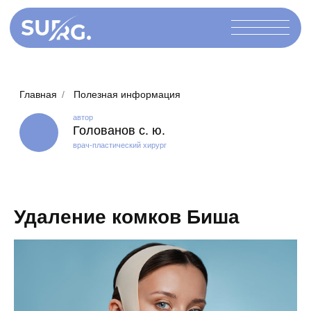
Главная
/
Полезная информация
автор
Голованов с. ю.
врач-пластический хирург
Удаление комков Биша